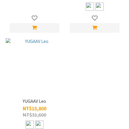
YUGAAV Leo
NT$15,800
NT$31,600