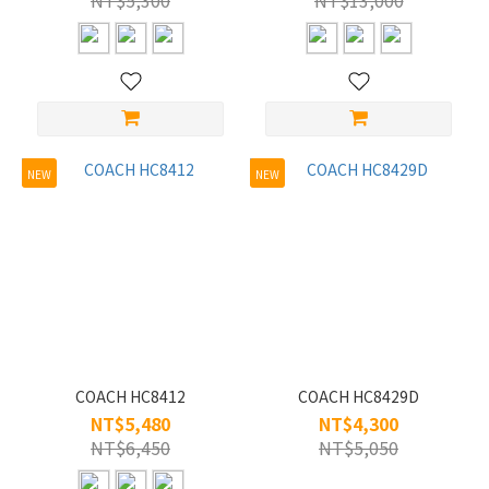
NT$5,300
NT$13,000
(146)
材
質
SPX
纖
維
NEW
NEW
(1)
賽
璐
珞
(1)
純
鈦
(28)
COACH HC8412
COACH HC8429D
NT$5,480
NT$4,300
板材
NT$6,450
NT$5,050
(192)