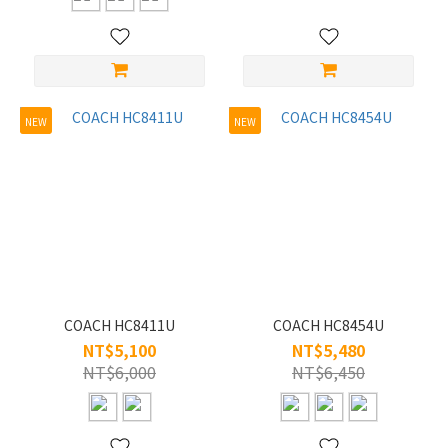
合金
(116)
NEW
NEW
COACH HC8411U
COACH HC8454U
NT$5,100
NT$5,480
NT$6,000
NT$6,450