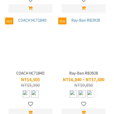
NEW
NEW
COACH HC7184D
Ray-Ban RB3928
NT$4,505
NT$6,840 ~ NT$7,880
NT$5,300
NT$9,850