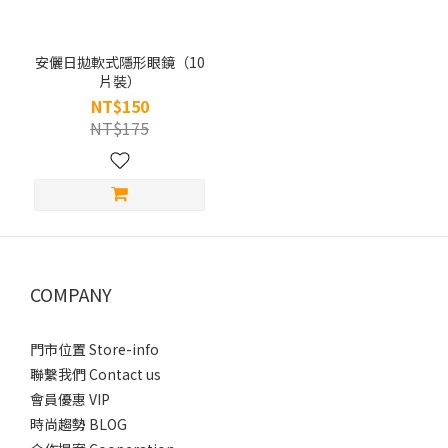
安儷日拋軟式隱形眼鏡（10
片裝）
NT$150
NT$175
COMPANY
門市位置 Store-info
聯繫我們 Contact us
會員優惠 VIP
時尚趨勢 BLOG