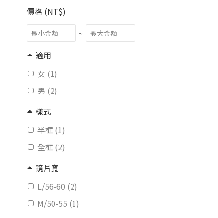
價格 (NT$)
~
適用
女 (1)
男 (2)
樣式
半框 (1)
全框 (2)
鏡片寬
L/56-60 (2)
M/50-55 (1)