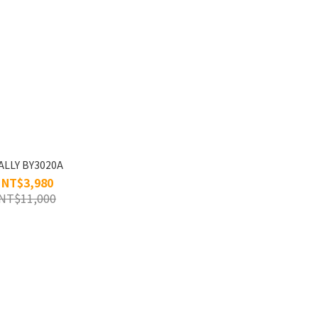
ALLY BY3020A
NT$3,980
NT$11,000