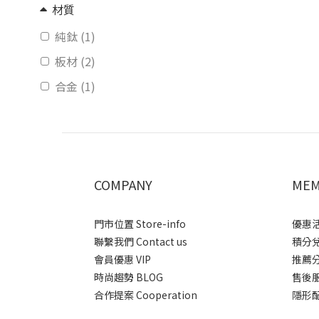
材質
純鈦 (1)
板材 (2)
合金 (1)
COMPANY
MEM
門市位置 Store-info
優惠活動
聯繫我們 Contact us
積分兌換
會員優惠 VIP
推薦分潤
時尚趨勢 BLOG
售後服務 
合作提案 Cooperation
隱形配送