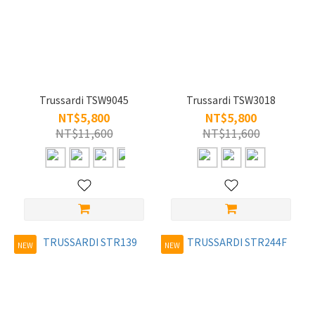
~
類
型
Trussardi TSW9045
Trussardi TSW3018
NT$5,800
NT$5,800
太
NT$11,600
NT$11,600
陽
眼
鏡
(10)
適
用
NEW
NEW
女
(9)
男
(3)