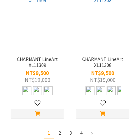
CHARMANT LineArt
CHARMANT LineArt
XL11309
XL11308
NT$9,500
NT$9,500
NT$19,000
NT$19,000
1
2
3
4