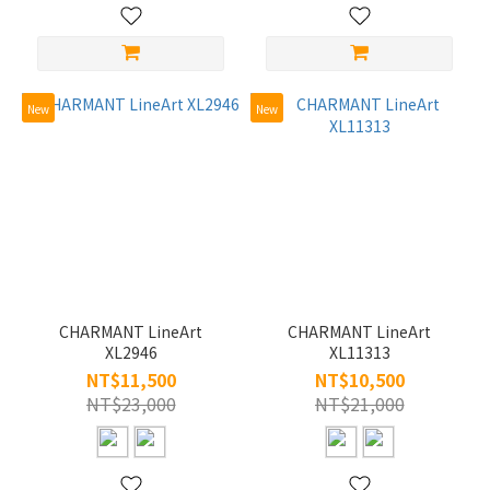
New
New
CHARMANT LineArt
CHARMANT LineArt
XL2946
XL11313
NT$11,500
NT$10,500
NT$23,000
NT$21,000