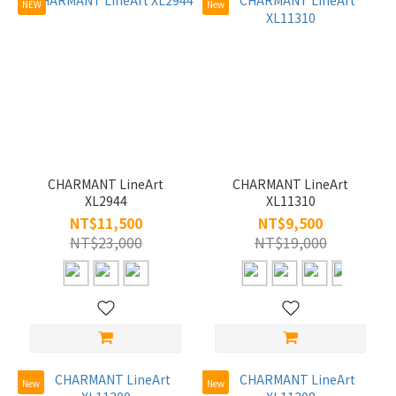
NEW
New
CHARMANT LineArt
CHARMANT LineArt
XL2944
XL11310
NT$11,500
NT$9,500
NT$23,000
NT$19,000
New
New