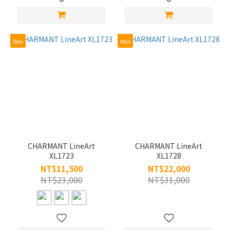
New
New
CHARMANT LineArt
CHARMANT LineArt
XL1723
XL1728
NT$11,500
NT$22,000
NT$23,000
NT$31,000