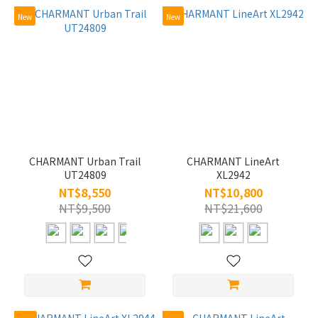
New
New
CHARMANT Urban Trail
CHARMANT LineArt
UT24809
XL2942
NT$8,550
NT$10,800
NT$9,500
NT$21,600