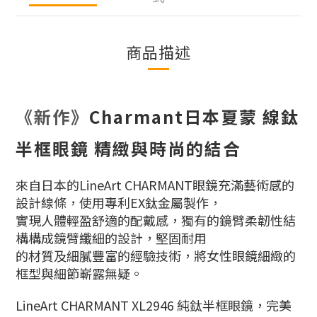
商品描述
《新作》
Charmant日本夏蒙 線鈦
半框眼鏡 精緻與時尚的結合
來自日本的LineArt CHARMANT眼鏡充滿藝術感的
設計線條，使用專利EX鈦金屬製作，
實現人體輕盈舒適的配戴感，獨有的鏡臂柔韌性結
構構成鏡臂纖細的設計，堅固耐用
的材質及細膩豐富的經驗技術，將女性眼鏡細緻的
框型與細節嶄露無疑。
LineArt CHARMANT XL2946 純鈦半框眼鏡，完美