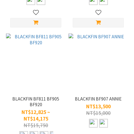
BLACKFIN BF811 BF905
BLACKFIN BF907 ANNIE
BF920
NT$13,500
NT$12,825 ~
NT$15,000
NT$14,175
NT$15,750