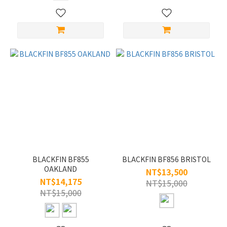
BLACKFIN BF855
BLACKFIN BF856 BRISTOL
OAKLAND
NT$13,500
NT$14,175
NT$15,000
NT$15,000