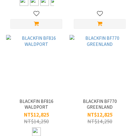
BLACKFIN BF816
BLACKFIN BF770
WALDPORT
GREENLAND
NT$12,825
NT$12,825
NT$14,250
NT$14,250