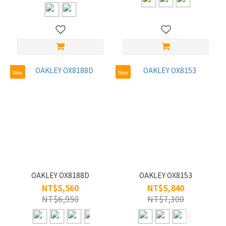
(4)
女
(2)
男
(15)
New
New
樣
式
半
框
(1)
全
框
(18)
OAKLEY OX8188D
OAKLEY OX8153
NT$5,560
NT$5,840
鏡
NT$6,950
NT$7,300
片
寬