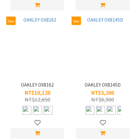
New
New
OAKLEY OX8162
OAKLEY OX8145D
NT$10,120
NT$5,200
NT$12,650
NT$6,500