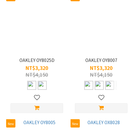
OAKLEY OY8025D
OAKLEY OY8007
NT$3,320
NT$3,320
NT$4,150
NT$4,150
New
New