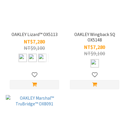
OAKLEY Lizard™ OX5113
OAKLEY Wingback SQ
OX5148
NT$7,280
NT$7,280
NT$9,100
NT$9,100