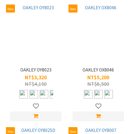
New
New
OAKLEY OY8023
OAKLEY OX8046
NT$3,320
NT$5,200
NT$4,150
NT$6,500
New
New