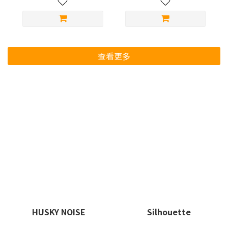
查看更多
HUSKY NOISE
Silhouette