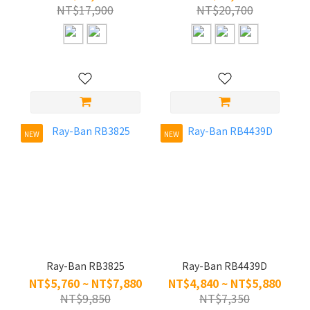
NT$17,900
NT$20,700
NEW
NEW
Ray-Ban RB3825
Ray-Ban RB4439D
NT$5,760 ~ NT$7,880
NT$4,840 ~ NT$5,880
NT$9,850
NT$7,350