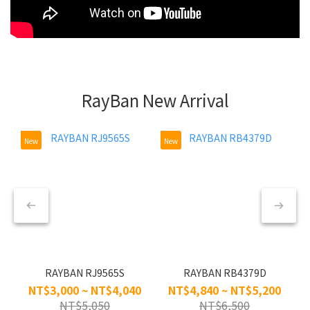
RayBan New Arrival
New
New
RAYBAN RJ9565S
RAYBAN RB4379D
NT$3,000 ~ NT$4,040
NT$4,840 ~ NT$5,200
NT$5,050
NT$6,500