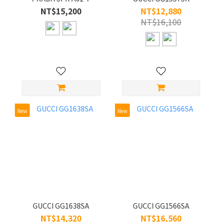
NT$15,200
NT$12,880
NT$16,100
New
New
GUCCI GG1638SA
GUCCI GG1566SA
NT$14,320
NT$16,560