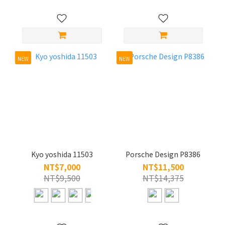
NEW
NEW
Kyo yoshida 11503
Porsche Design P8386
NT$7,000
NT$11,500
NT$9,500
NT$14,375