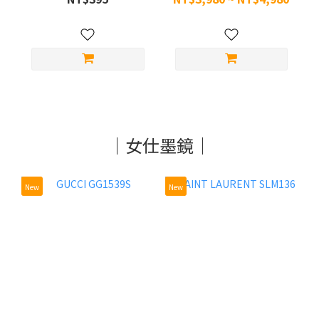
翻轉前掛墨鏡
｜女仕墨鏡｜
New
New