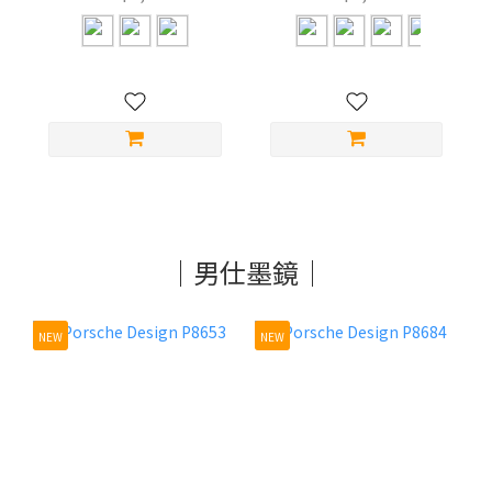
｜男仕墨鏡｜
NEW
NEW