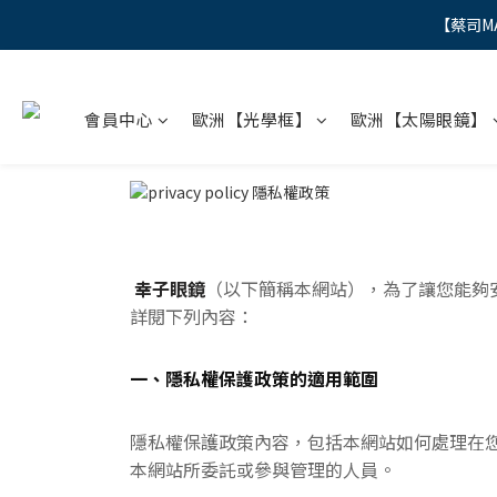
【蔡司M
"
"
會員中心
歐洲【光學框】
歐洲【太陽眼鏡】
幸子眼鏡
（以下簡稱本網站），為了讓您能夠
詳閱下列內容：
一、隱私權保護政策的適用範圍
隱私權保護政策內容，包括本網站如何處理在
本網站所委託或參與管理的人員。