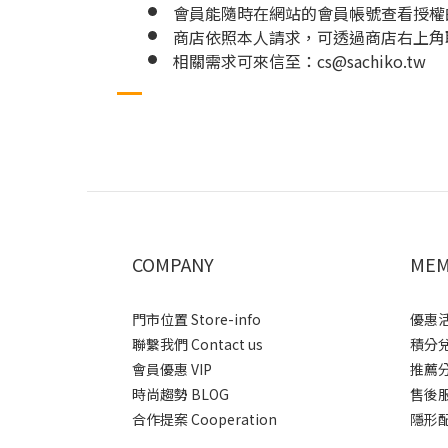
會員能隨時在網站的會員帳號查看授權
商店依照本人請求，可透過商店右上角
相關需求可來信至：cs@sachiko.tw
COMPANY
MEM
門市位置 Store-info
優惠活動
聯繫我們 Contact us
積分兌換
會員優惠 VIP
推薦分潤
時尚趨勢 BLOG
售後服務 
合作提案 Cooperation
隱形配送