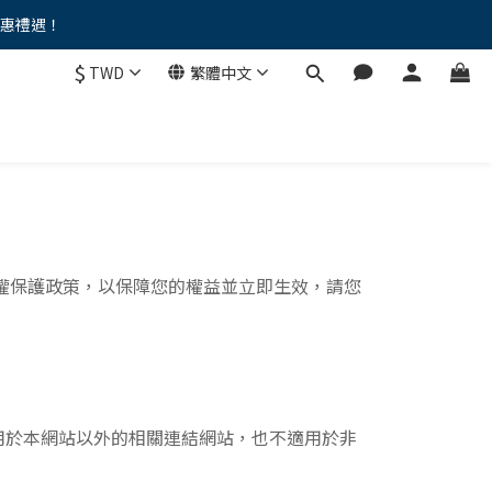
優惠禮遇！
。。
$
TWD
繁體中文
。。
權保護政策，以保障您的權益並立即生效，請您
用於本網站以外的相關連結網站，也不適用於非