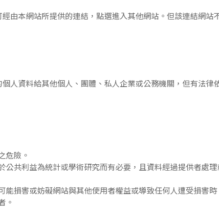
可經由本網站所提供的連結，點選進入其他網站。但該連結網站
的個人資料給其他個人、團體、私人企業或公務機關，但有法律
之危險。
於公共利益為統計或學術研究而有必要，且資料經過提供者處理
可能損害或妨礙網站與其他使用者權益或導致任何人遭受損害時
者。