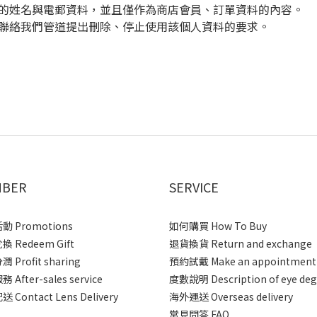
的姓名與電郵資料，並且僅作為商店會員、訂單資料的內容。
聯絡我們管道提出刪除、停止使用該個人資料的要求。
BER
SERVICE
 Promotions
如何購買 How To Buy
 Redeem Gift
退貨換貨 Return and exchange
 Profit sharing
預約試戴 Make an appointment
After-sales service
度數說明 Description of eye deg
 Contact Lens Delivery
海外運送 Overseas delivery
常見問答 FAQ