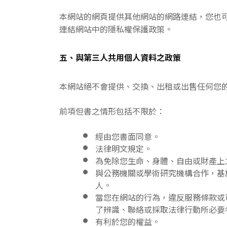
本網站的網頁提供其他網站的網路連結，您也
連結網站中的隱私權保護政策。
五、與第三人共用個人資料之政策
本網站絕不會提供、交換、出租或出售任何您
前項但書之情形包括不限於：
經由您書面同意。
法律明文規定。
為免除您生命、身體、自由或財產上
與公務機關或學術研究機構合作，基
人。
當您在網站的行為，違反服務條款或
了辨識、聯絡或採取法律行動所必要
有利於您的權益。