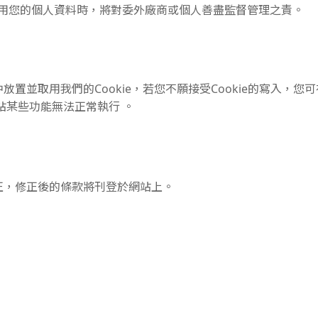
用您的個人資料時，將對委外廠商或個人善盡監督管理之責。
置並取用我們的Cookie，若您不願接受Cookie的寫入，
網站某些功能無法正常執行 。
正，修正後的條款將刊登於網站上。