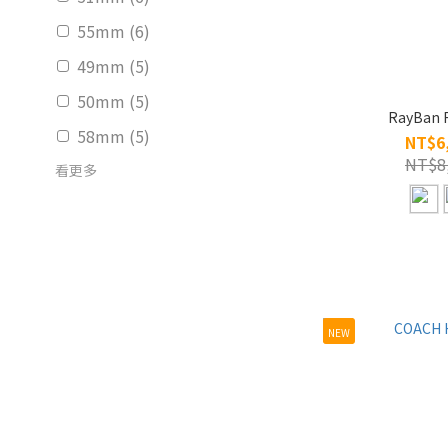
55mm (6)
49mm (5)
50mm (5)
RayBan 
58mm (5)
NT$6
NT$8
看更多
適用
運動 (4)
兒童 (8)
女 (480)
NEW
男 (580)
樣式
寬臉 (2)