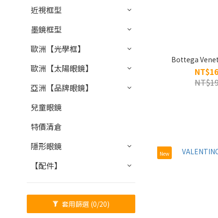
近視框型
墨鏡框型
歐洲【光學框】
Bottega Vene
歐洲【太陽眼鏡】
NT$16
NT$19
亞洲【品牌眼鏡】
兒童眼鏡
特價清倉
隱形眼鏡
New
【配件】
套用篩選
(0/20)