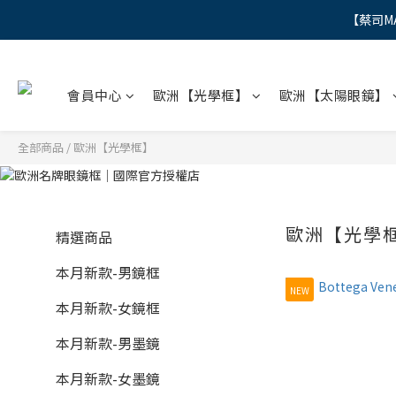
【蔡司M
"
"
會員中心
歐洲【光學框】
歐洲【太陽眼鏡】
全部商品
/
歐洲【光學框】
歐洲【光學
精選商品
本月新款-男鏡框
NEW
本月新款-女鏡框
本月新款-男墨鏡
本月新款-女墨鏡