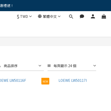
優惠禮遇！
。。
$
TWD
繁體中文
。。
商品排序
每頁顯示 24 個
NEW