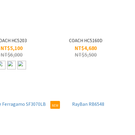
OACH HC5203
COACH HC5160D
NT$5,100
NT$4,680
NT$6,000
NT$5,500
NEW