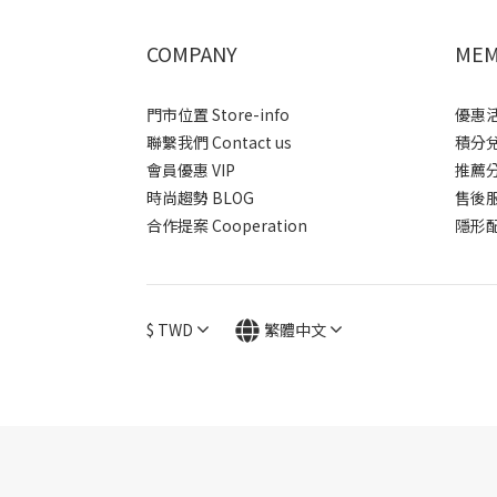
COMPANY
MEM
門市位置 Store-info
優惠活動
聯繫我們 Contact us
積分兌換
會員優惠 VIP
推薦分潤
時尚趨勢 BLOG
售後服務 
合作提案 Cooperation
隱形配送
$
TWD
繁體中文