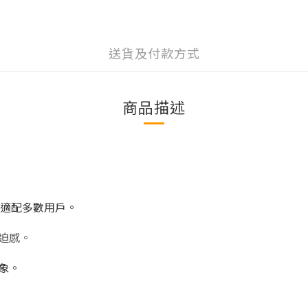
送貨及付款方式
商品描述
廣泛適配多數用戶。
迫感。
象。