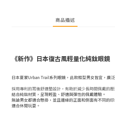
商品描述
《新作》日本復古風輕量化純鈦眼鏡
日本夏蒙Urban Trail系列眼鏡，此款框型男女皆宜，
採用專利的耳後舒適墊設計，有助於減少長時間佩戴的壓
結合純鈦材質，呈現輕盈、舒適與彈性的佩戴體驗。
無論男女都適合懸掛，並且邊緣的正面和側面有不同的印
適合休閒玩耍。