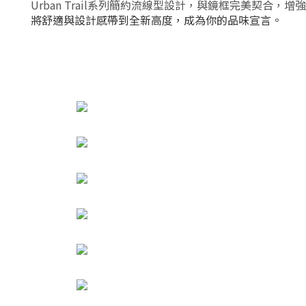
Urban Trail系列
簡約流線型設計，與鏡框完美契合，增強
將舒適與設計感帶到全新高度，成為你的品味宣言。