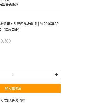
完整售後服務
定分類，父親節雋永獻禮｜滿2000享88
限【蝦皮同步】
9,500
加入購物車
加入追蹤清單