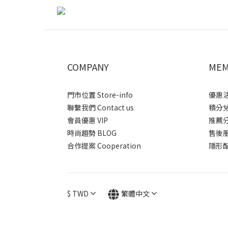
COMPANY
MEM
門市位置 Store-info
優惠活動
聯繫我們 Contact us
積分兌換
會員優惠 VIP
推薦分潤
時尚趨勢 BLOG
售後服務 
合作提案 Cooperation
隱形配送
$
TWD
繁體中文