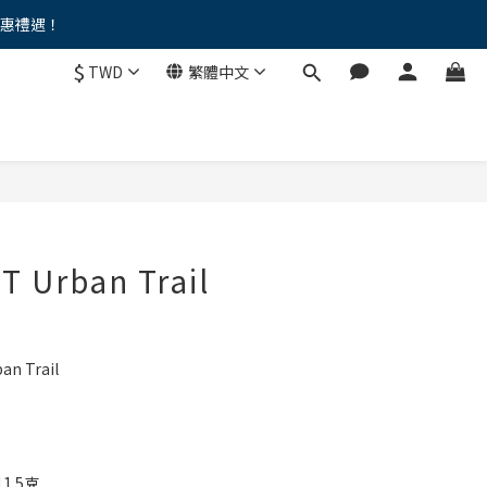
優惠禮遇！
。。
$
TWD
繁體中文
。。
 Urban Trail
n Trail
.5克