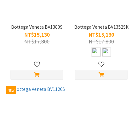
Bottega Veneta BV1380S
Bottega Veneta BV1352SK
NT$15,130
NT$15,130
NT$17,800
NT$17,800
NEW