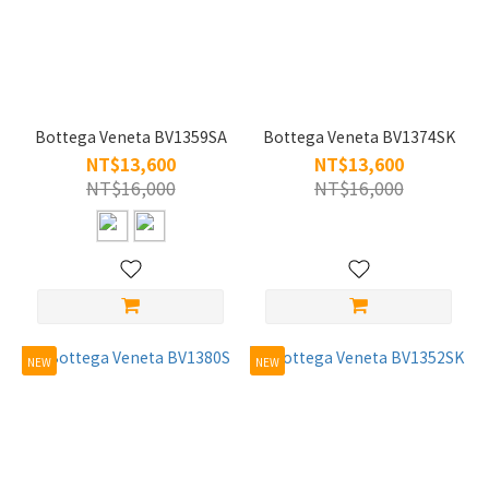
Bottega Veneta BV1359SA
Bottega Veneta BV1374SK
NT$13,600
NT$13,600
NT$16,000
NT$16,000
NEW
NEW