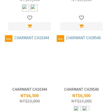
樣
式
半
框
(3)
全
New
New
框
(5)
鏡
片
寬
M/50-
55 (8)
CHARMANT CH10344
CHARMANT CH29540
NT$6,500
NT$6,500
材
NT$13,000
NT$13,000
質