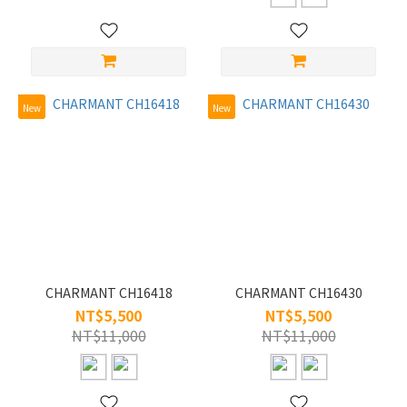
純
鈦
(8)
New
New
CHARMANT CH16418
CHARMANT CH16430
NT$5,500
NT$5,500
NT$11,000
NT$11,000