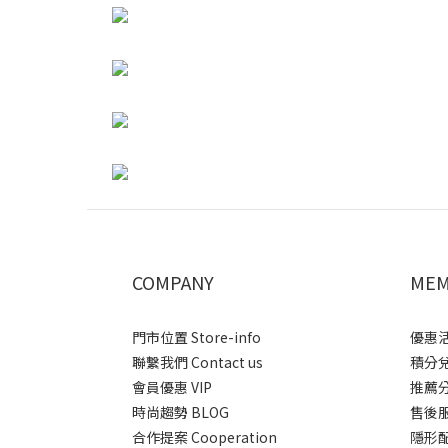
COMPANY
MEM
門市位置 Store-info
優惠活動
聯繫我們 Contact us
積分兌換
會員優惠 VIP
推薦分潤
時尚趨勢 BLOG
售後服務 
合作提案 Cooperation
隱形配送