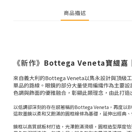
商品描述
《新作》
Bottega Veneta
來自義大利的Bottega Veneta以雋永設計
單品的路線。
眼鏡的部分大量使用編織作為主要設
色調與飾面的優雅融合，
彰顯此類理念，由此打造
以低調卻深刻的存在感著稱的Bottega Veneta，再度
這款墨鏡以柔和又飽滿的圓框線條為基礎，延伸出經典、
鏡框以高質感板材打造，光澤飽滿滑順，圓框造型厚度恰