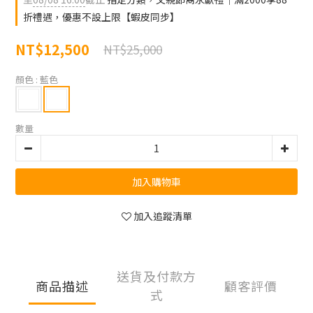
折禮遇，優惠不設上限【蝦皮同步】
NT$12,500
NT$25,000
顏色
: 藍色
數量
加入購物車
加入追蹤清單
送貨及付款方
商品描述
顧客評價
式