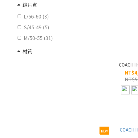
鏡片寬
L/56-60 (3)
S/45-49 (5)
M/50-55 (31)
材質
純鈦 (12)
COACH H
NT$4
板材 (15)
NT$5
合金 (15)
NEW