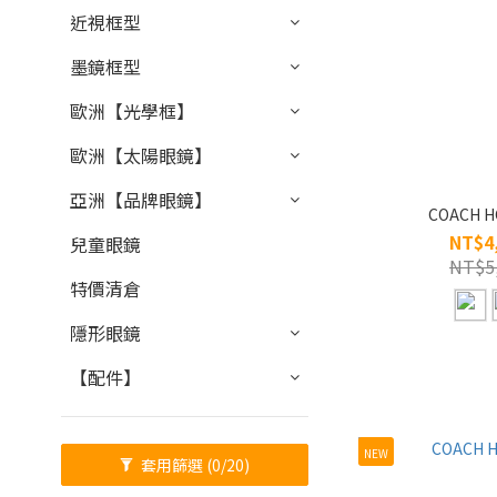
近視框型
墨鏡框型
歐洲【光學框】
歐洲【太陽眼鏡】
亞洲【品牌眼鏡】
COACH H
NT$4
兒童眼鏡
NT$5
特價清倉
隱形眼鏡
【配件】
NEW
套用篩選
(0/20)