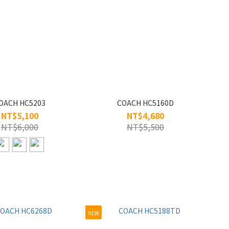
OACH HC5203
COACH HC5160D
NT$5,100
NT$4,680
NT$6,000
NT$5,500
NEW