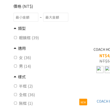
價格 (NT$)
~
類型
眼鏡框 (39)
適用
COACH H
NT$4
女 (36)
NT$5
男 (14)
樣式
半框 (2)
全框 (36)
無框 (1)
NEW