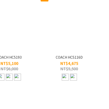
OACH HC5193
COACH HC5116D
NT$5,100
NT$4,675
NT$6,000
NT$5,500