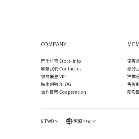
COMPANY
MEM
門市位置 Store-info
優惠活動
聯繫我們 Contact us
積分兌換
會員優惠 VIP
推薦分潤
時尚趨勢 BLOG
售後服務 
合作提案 Cooperation
隱形配送
$
TWD
繁體中文