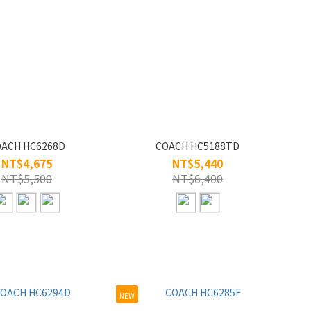
ACH HC6268D
COACH HC5188TD
NT$4,675
NT$5,440
NT$5,500
NT$6,400
NEW