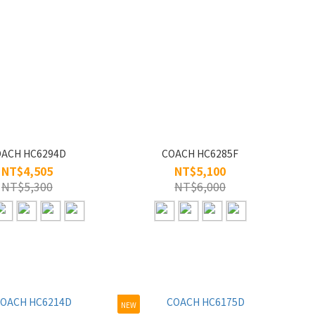
ACH HC6294D
COACH HC6285F
NT$4,505
NT$5,100
NT$5,300
NT$6,000
NEW