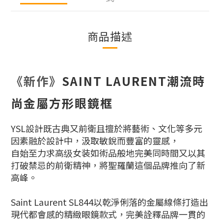
商品描述
《新作》
SAINT LAURENT潮流時
尚金屬方形眼鏡框
YSL設計既古典又前衛且擅於將藝術、文化等多元
因素融於設計中，汲取敏銳而豐富的靈感，
自始至力求高级女装如術品般地完美同時間又以其
打破禁忌的前衛精神，將聖羅蘭這個品牌推向了新
高峰。
Saint Laurent SL844以乾淨俐落的金屬線條打造出
現代都會感的精緻眼鏡款式，完美詮釋品牌一貫的