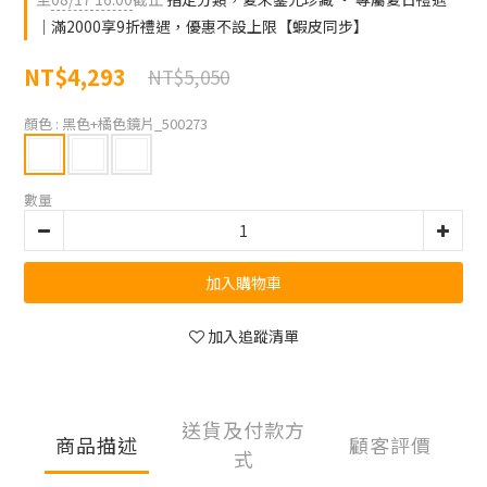
｜滿2000享9折禮遇，優惠不設上限【蝦皮同步】
NT$4,293
NT$5,050
顏色
: 黑色+橘色鏡片_500273
數量
加入購物車
加入追蹤清單
送貨及付款方
商品描述
顧客評價
式