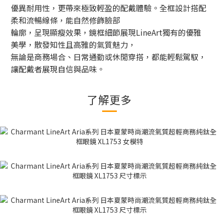
優異耐用性，
更帶來極致輕盈的配戴體驗。全框設計搭配
柔和流暢線條，能自然修飾臉部
輪廓，呈現顯瘦效果，鏡框
細節展現LineArt獨有的優雅
美學，散發知性且高雅的氣質魅力，
無論是商務場合、日常通勤或休閒穿搭，
都能輕鬆駕馭，
讓配戴者展現自信與品味。
了解更多