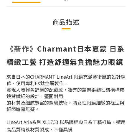
商品描述
《新作》
Charmant日本夏蒙 日系
精緻工藝 打造舒適無負擔魅力眼鏡
來自日本的CHARMANT LineArt 眼鏡充滿藝術感的設計線
條，使用專利EX鈦金屬製作，
實現人體輕盈舒適的配戴感，獨有的鏡臂柔韌性結構構成
鏡臂纖細的設計，堅固耐用
的材質及細膩豐富的經驗技術，將女性眼鏡細緻的框型與
細節嶄露無疑。
LineArt Aria系列 XL1753 以品牌經典日系工藝打造，選用
高品質純鈦材質製成，不僅具備