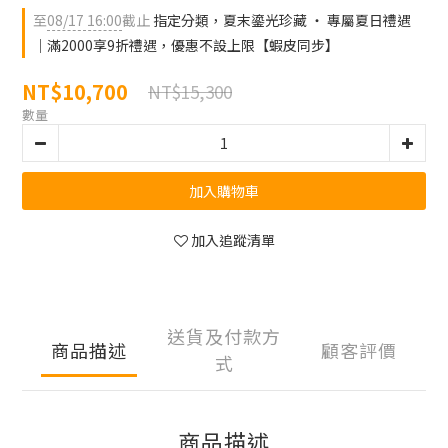
至
08/17 16:00
截止
指定分類，夏末鎏光珍藏 ‧ 專屬夏日禮遇
｜滿2000享9折禮遇，優惠不設上限【蝦皮同步】
NT$10,700
NT$15,300
數量
加入購物車
加入追蹤清單
送貨及付款方
商品描述
顧客評價
式
商品描述