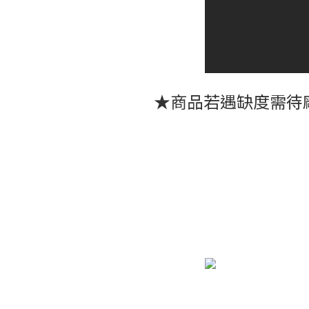
★商品若遇缺度需待