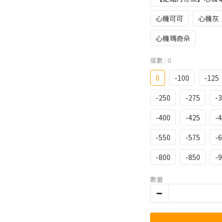
心機可可
心機灰
心機瑪奇朵
度數
: 0
0
-100
-125
-250
-275
-
-400
-425
-
-550
-575
-
-800
-850
-
數量