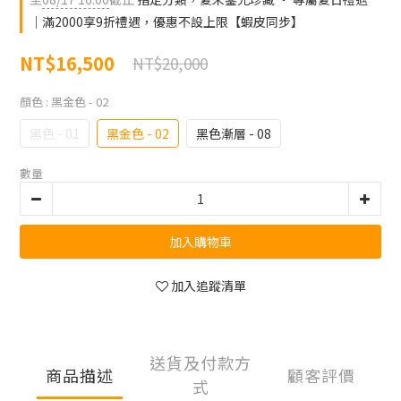
｜滿2000享9折禮遇，優惠不設上限【蝦皮同步】
NT$16,500
NT$20,000
顏色
: 黑金色 - 02
黑色 - 01
黑金色 - 02
黑色漸層 - 08
數量
加入購物車
加入追蹤清單
送貨及付款方
商品描述
顧客評價
式