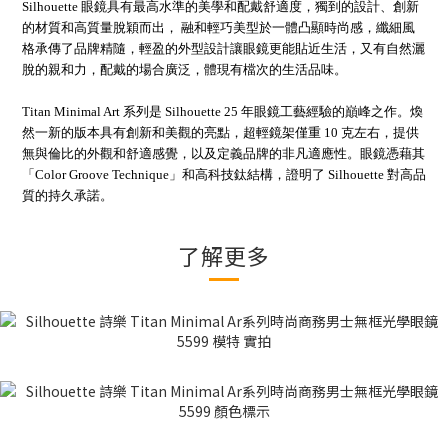
Silhouette 眼鏡具有最高水準的美學和配戴舒適度，獨到的設計、創新
的材質和高質量脫穎而出， 融和輕巧美型於一體凸顯時尚感，纖細風
格承傳了品牌精隨，輕盈的外型設計讓眼鏡更能貼近生活，又有自然灑
脫的親和力，配戴的場合廣泛，體現有檔次的生活品味。
Titan Minimal Art 系列是 Silhouette 25 年眼鏡工藝經驗的巔峰之作。煥
然一新的版本具有創新和美觀的亮點，超輕鏡架僅重 10 克左右，提供
無與倫比的外觀和舒適感覺，以及定義品牌的非凡適應性。眼鏡憑藉其
「Color Groove Technique」和高科技鈦結構，證明了 Silhouette 對高品
質的持久承諾。
了解更多