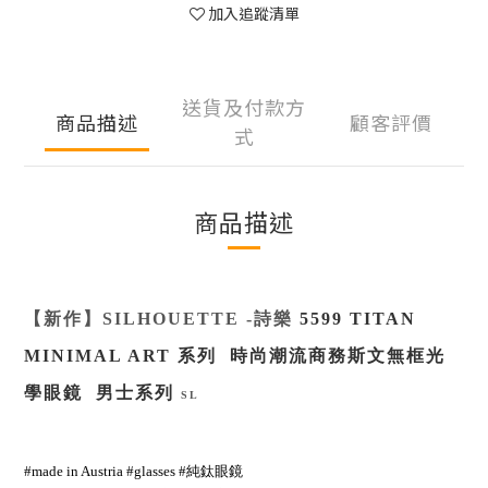
加入追蹤清單
送貨及付款方
商品描述
顧客評價
式
商品描述
【新作】
SILHOUETTE
-
詩樂
5599
TITAN
MINIMAL ART 系列 時尚潮流商務斯文無框光
學眼鏡 男士系列
SL
#made in Austria #glasses #純鈦眼鏡