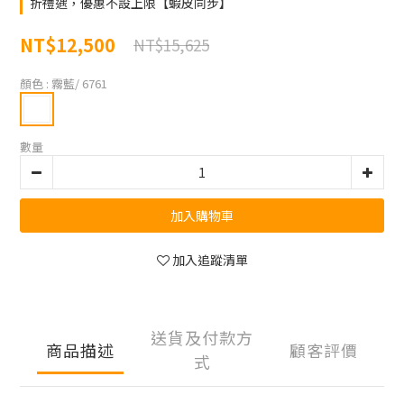
折禮遇，優惠不設上限【蝦皮同步】
NT$12,500
NT$15,625
顏色
: 霧藍/ 6761
數量
加入購物車
加入追蹤清單
送貨及付款方
商品描述
顧客評價
式