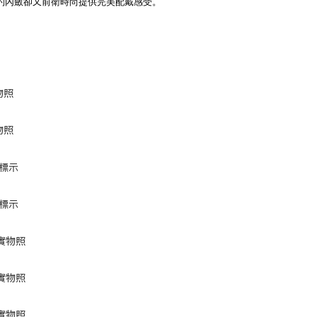
約內斂卻又前衛時尚提供完美配戴感受。