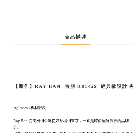
商品描述
【新作】
RAY-BAN
-
雷朋
RB5429
經典款設計 
#glasses
#板材眼鏡
Ray-Ban 從美洲到亞洲從好萊塢到東京，一直是時尚配飾流行的
升。