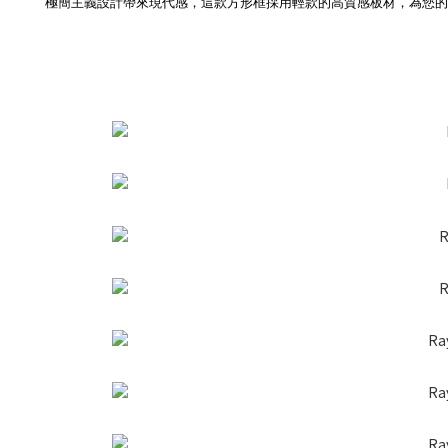
極簡主義設計帶來現代感，這款方形框採用輕款的高質感板材，為您的