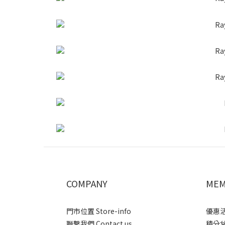
COMPANY
MEM
門市位置 Store-info
優惠活動
聯繫我們 Contact us
積分兌換