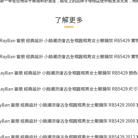
新一季造型增添平衡感和舒適度，鏡臂上的品牌字母標誌使外觀更加完美，簡
了解更多