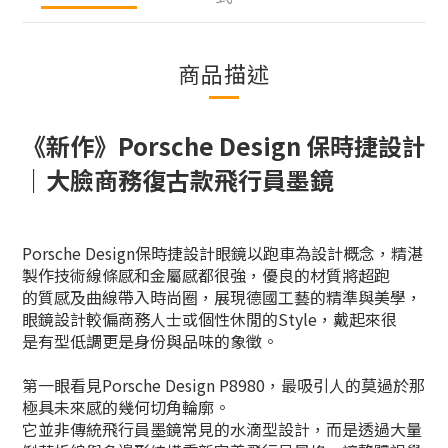
商品描述
《新作》Porsche Design 保時捷設計
｜大臉商務復古款飛行員墨鏡
Porsche Design保時捷設計眼鏡以跑車為設計概念，精湛
製作技術線條感和金屬感都很強，優良的材質將超跑
的
質感及曲線帶入時尚圈，展現德國工藝的精準與美學，
眼鏡設計較偏商務人士或個性休閒的Style，戴起來很
是
有型低調更是身份與品味的象徵。
第一眼看見Porsche Design P8980，最吸引人的莫過於那
極具未來感的幾何切角輪廓。
它並非傳統飛行員墨鏡常見的水滴型設計，而是透過大量