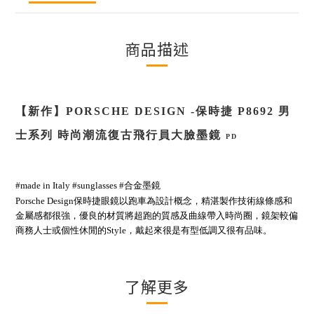
商品描述
【新作】
PORSCHE DESIGN
-
保時捷
P8692
男
士
系列
時尚潮流復古飛行員大臉墨鏡
PD
#made in Italy #sunglasses #合金墨鏡
Porsche Design保時捷眼鏡以跑車為設計概念，精湛製作技術線條感和
金屬感都很強，優良的材質將超跑的質感及曲線帶入時尚圈，鏡架較偏
商務人士或個性休閒的Style，戴起來很是有型低調又很有品味。
了解更多