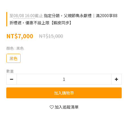
至
08/08 16:00
截止
指定分類，父親節雋永獻禮｜滿2000享88
折禮遇，優惠不設上限【蝦皮同步】
NT$7,000
NT$15,000
顏色
: 黑色
黑色
數量
加入購物車
加入追蹤清單