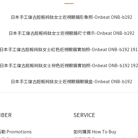
BER
SERVICE
 Promotions
如何購買 How To Buy