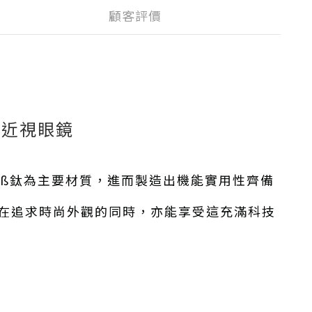
顧客評價
士近視眼鏡
的ß鈦為主要材質，進而製造出機能實用性齊備
在追求時尚外觀的同時，亦能享受這充滿科技