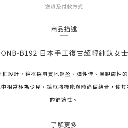
送貨及付款方式
商品描述
 ONB-B192
日本手工復古超輕純鈦女
雙層面框設計，鏡框採用質地輕盈、彈性佳、具親膚性
框中相當極為少見，鏡框將機能與時尚做結合，使其
的舒適性。
了解更多