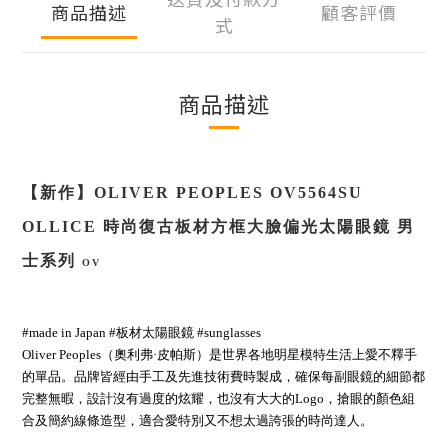
商品描述
顧客評價
式
商品描述
【新作】
OLIVER PEOPLES OV5564SU
OLLICE 時尚復古板材方框大臉偏光太陽眼鏡 男
士系列
OV
#made in Japan
#板材太陽眼鏡 #sunglasses
Oliver Peoples（奧利弗·皮帕斯）是世界各地明星模特生活上愛不釋手
的單品。品牌皆經由手工及先進技術費時製成，確保每副眼鏡的細節都
完整無暇，設計沒有過度的炫耀，也沒有大大的Logo，搶眼的顏色組
合及簡約線條造型，適合愛特別又不想太過誇張的時尚達人。