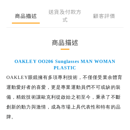
送貨及付款方
商品描述
顧客評價
式
商品描述
OAKLEY OO206 Sunglasses MAN WOMAN
PLASTIC
OAKLEY眼鏡擁有多項專利技術，不僅僅受業余體育
運動愛好者的喜愛，更是專業運動員們不可或缺的裝
備，精銳技術讓歐克利從啟始之初至今，秉承了不斷
創新的動力與激情，成為市場上具代表性和特有的品
牌。