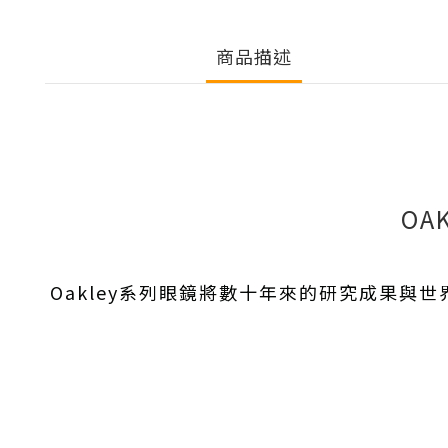
商品描述
OA
Oakley系列眼鏡將數十年來的研究成果與世