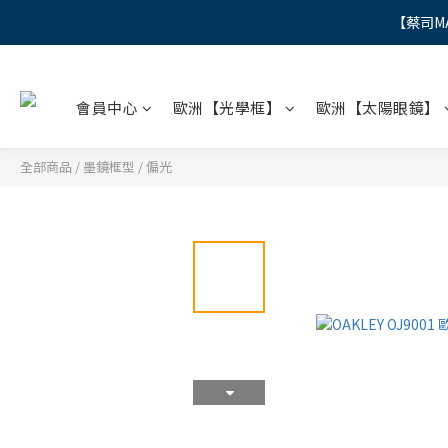
【蔡司M
"
"
會員中心
歐洲【光學框】
歐洲【太陽眼鏡】
全部商品
/
墨鏡框型
/
偏光