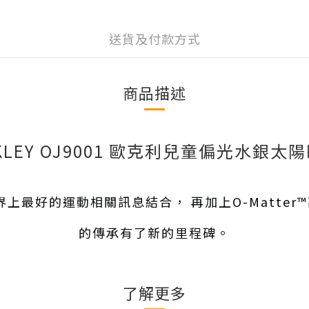
送貨及付款方式
商品描述
KLEY OJ9001 歐克利兒童偏光水銀太
界上最好的運動相關訊息結合， 再加上O-Matt
的傳承有了新的里程碑。
了解更多