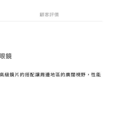
顧客評價
陽眼鏡
er™高級鏡片的搭配讓周邊地區的廣闊視野，性能