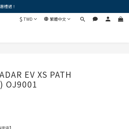
優惠禮遇！
。。
$
TWD
繁體中文
。。
ADAR EV XS PATH
t) OJ9001
指定店】