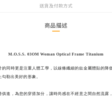
送貨及付款方式
商品描述
M.O.S.S. 03OM Woman Optical Frame Titanium
女性設計的同時更是注重人體工學，以線條纖細的鈦金屬體貼的
上勾勒出美好的形象。
性能與時俱進，為您的穿搭加分，讓時尚感在不經意之間自然流