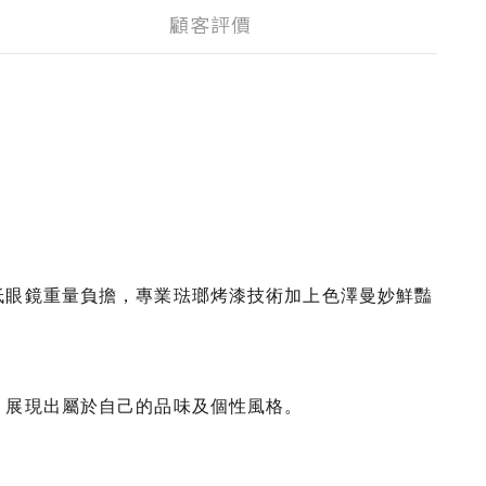
顧客評價
降低眼鏡重量負擔，專業琺瑯烤漆技術加上色澤曼妙鮮豔
露，展現出屬於自己的品味及個性風格。