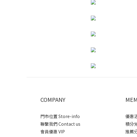
COMPANY
MEM
門市位置 Store-info
優惠活動
聯繫我們 Contact us
積分兌換
會員優惠 VIP
推薦分潤