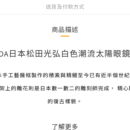
送貨及付款方式
商品描述
日本松田光弘白色潮流太陽眼
DA
載日本手工藝鏡框製作的積澱與精髓至今已有近半個
上的雕花則是日本數一數二的雕刻師完成， 精心雕琢
的復古樣貌。
了解更多