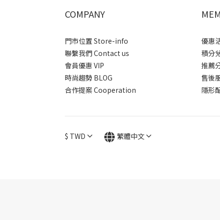
COMPANY
MEM
門市位置 Store-info
優惠活動
聯繫我們 Contact us
積分兌換
會員優惠 VIP
推薦分潤
時尚趨勢 BLOG
售後服務 
合作提案 Cooperation
隱形配送
$
TWD
繁體中文