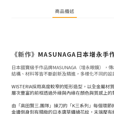
商品描述
《新作》
MASUNAGA日本增永
日本國寶級手作品牌MASUNAGA（增永眼鏡）
結構、材料等皆不斷創新及精進，多樣化不同的設
WISTERIA採用高度較窄的矩形造型，以全金
層次豐富的前框透過外緣與內緣在顏色與質感上的
由「高田賢三.團隊」操刀的「K三系列」每個環節的細
金邊側身刻有精緻的日本唐草纏繞花紋，
末端壓有