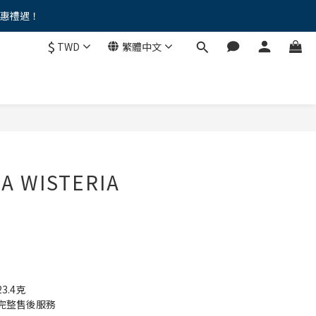
優惠禮遇！
。。
$
TWD
繁體中文
。。
A WISTERIA
.4克
完整售後服務