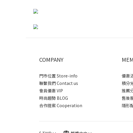
COMPANY
MEM
門市位置 Store-info
優惠活動
聯繫我們 Contact us
積分兌換
會員優惠 VIP
推薦分潤
時尚趨勢 BLOG
售後服務 
合作提案 Cooperation
隱形配送