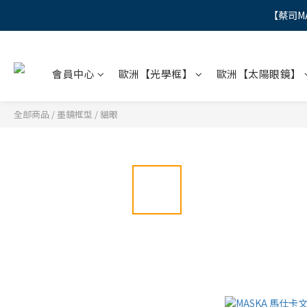
【蔡司M
"
"
會員中心
歐洲【光學框】
歐洲【太陽眼鏡】
全部商品
/
墨鏡框型
/
貓眼