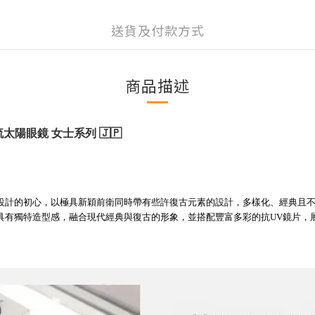
送貨及付款方式
商品描述
🇯🇵
流太陽眼鏡
女士系列
性設計的初心，以極具新穎前衛同時帶有些許復古元素的設計，多樣化、經典且不
皆具有獨特造型感，融合現代經典與復古的形象，並搭配豐富多彩的抗UV鏡片，