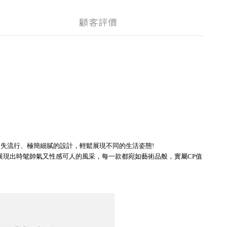
顧客評價
失流行、極簡細膩的設計，輕鬆展現不同的生活姿態!
展現出時髦帥氣又性感可人的風采，每一款都宛如藝術品般，實屬CP值