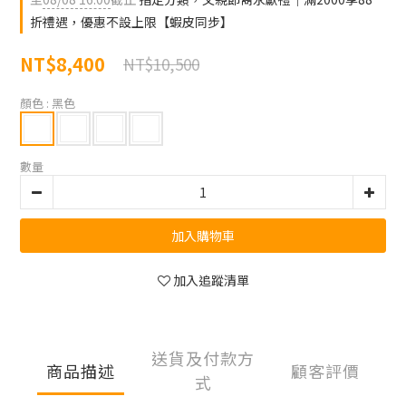
折禮遇，優惠不設上限【蝦皮同步】
NT$8,400
NT$10,500
顏色
: 黑色
數量
加入購物車
加入追蹤清單
送貨及付款方
商品描述
顧客評價
式