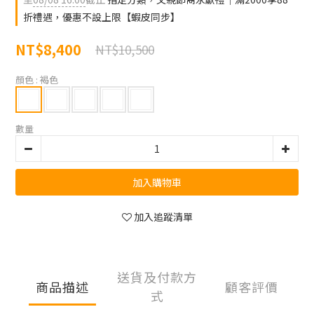
折禮遇，優惠不設上限【蝦皮同步】
NT$8,400
NT$10,500
顏色
: 褐色
數量
加入購物車
加入追蹤清單
送貨及付款方
商品描述
顧客評價
式