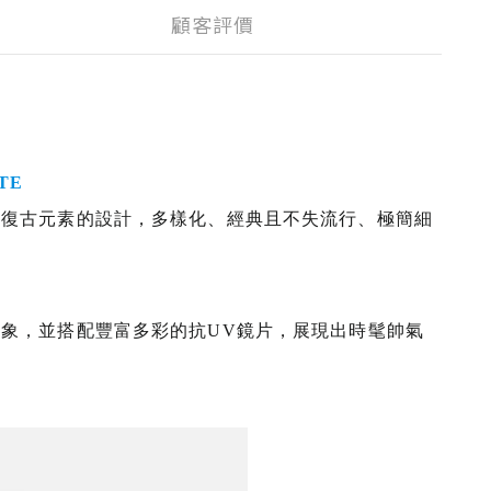
顧客評價
ATE
許復古元素的設計，
多樣化、經典且不失流行、極簡細
形象
，並搭配豐富多彩的抗UV鏡片，
展現出時髦帥氣