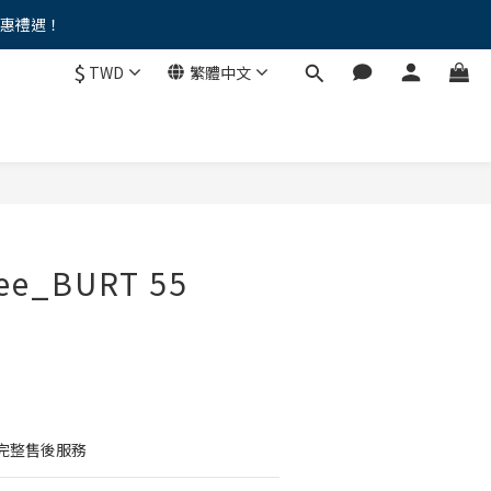
優惠禮遇！
。。
$
TWD
繁體中文
。。
ee_BURT 55
完整售後服務