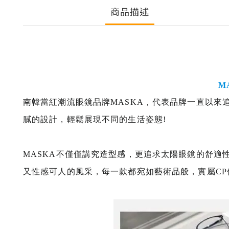
商品描述
MA
南韓當紅潮流眼鏡品牌MASKA，代表品牌一直以來
膩的設計，輕鬆展現不同的生活姿態!
MASKA不僅僅講究造型感，更追求太陽眼鏡的舒適
又性感可人的風采，
每一款都宛如藝術品般，
實屬C