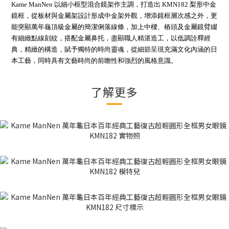
Kame ManNen 以細小框型混合鏡架作主調，打造出 KMN182 梨形中金
鏡框，從板材與金屬架設計形成中金架外觀，增添鏡框層次感之外，更
能突顯萬年龜頂級金屬的簡潔俐落線條，加上中樑、樁頭及金屬鏡臂綴
有細緻點線刻紋，搭配金屬鼻托，盡顯職人精湛造工，以低調詮釋經
典，精緻的構造，賦予獨特的時尚靈魂，從細節呈現充滿文化內涵的日
本工藝，同時具有文藝時尚的前瞻性和強烈的風格意識。
了解更多