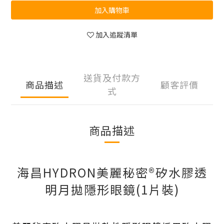
加入購物車
加入追蹤清單
送貨及付款方
商品描述
顧客評價
式
商品描述
海昌HYDRON美麗秘密®矽水膠透
明月拋隱形眼鏡(1片裝)