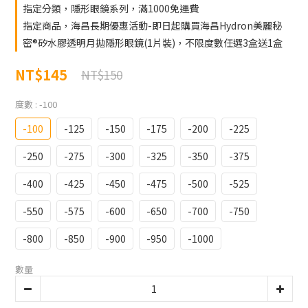
指定分類，隱形眼鏡系列，滿1000免運費
指定商品，海昌長期優惠活動-即日起購買海昌Hydron美麗秘
密®矽水膠透明月拋隱形眼鏡(1片裝)，不限度數任選3盒送1盒
NT$145
NT$150
度數
: -100
-100
-125
-150
-175
-200
-225
-250
-275
-300
-325
-350
-375
-400
-425
-450
-475
-500
-525
-550
-575
-600
-650
-700
-750
-800
-850
-900
-950
-1000
數量