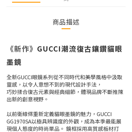
商品描述
《新作》
GUCCI潮流復古鑲鑽貓眼
墨鏡
全新GUCCI眼鏡系列從不同時代和美學風格中汲取
靈感，以令人意想不到的現代設計手法，
巧妙揉合復古元素與經典細節，體現品牌不斷推陳
出新的創意視野。
以前衛線條重新定義貓眼墨鏡的魅力，GUCCI
GG1970SA以極具辨識度的外觀，成為本季最能展
現個人態度的時尚單品。
鏡框採用高質感板材打