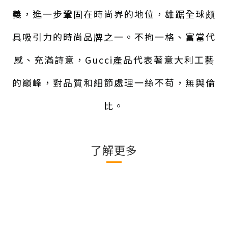
義，進一步鞏固在時尚界的地位，雄踞全球颇
具吸引力的時尚品牌之一。不拘一格、富當代
感、充滿詩意，Gucci產品代表著意大利工藝
的巔峰，對品質和細節處理一絲不苟，無與倫
比。
了解更多