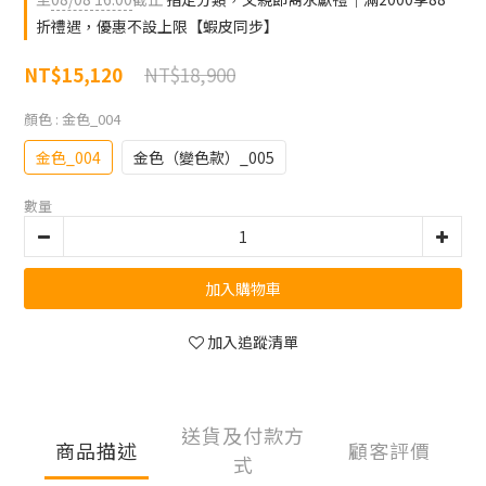
折禮遇，優惠不設上限【蝦皮同步】
NT$18,900
NT$15,120
顏色
: 金色_004
金色_004
金色（變色款）_005
數量
加入購物車
加入追蹤清單
送貨及付款方
商品描述
顧客評價
式