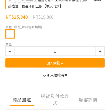
折禮遇，優惠不設上限【蝦皮同步】
NT$19,800
NT$15,840
顏色
: 玳瑁_003(含眼鏡鏈)
數量
加入購物車
加入追蹤清單
送貨及付款方
商品描述
顧客評價
式