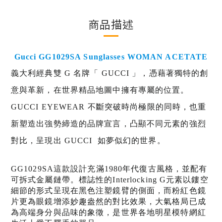
商品描述
Gucci GG1029SA Sunglasses WOMAN ACETATE
義大利經典雙 G 名牌「 GUCCI 」，
憑藉著獨特的創
意與革新，在世界精品地圖中擁有專屬的位置。
GUCCI EYEWEAR 不斷突破時尚極限的同時，也重
新塑造出強勢締造的品牌宣言，凸顯不同元素的強烈
對比，呈現出 GUCCI 如夢似幻的世界。
GG1029SA這款設計充滿1980年代復古風格，並配有
可拆式金屬鏈帶。標誌性的Interlocking G元素以鏤空
細節的形式呈現在黑色注塑鏡臂的側面，而粉紅色鏡
片更為眼鏡增添妙趣盎然的對比效果，
大氣格局已成
為高端身分與品味的象徵，是世界各地明星模特網紅