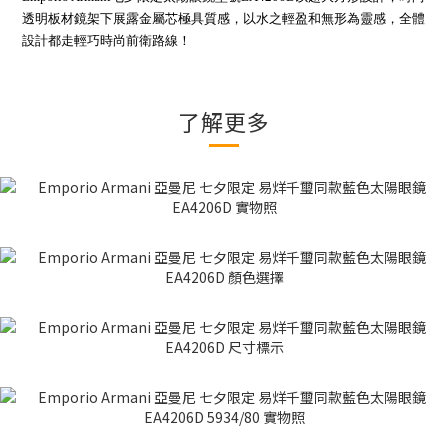
透明板材鏡架下展露金屬芯極具質感，以水之輕盈和無形為靈感，全體
設計都走輕巧時尚前衛路線！
了解更多