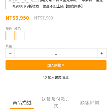
｜滿2000享9折禮遇，優惠不設上限【蝦皮同步】
NT$3,950
NT$7,900
顏色
: 紅色
數量
加入購物車
加入追蹤清單
送貨及付款方
商品描述
顧客評價
式