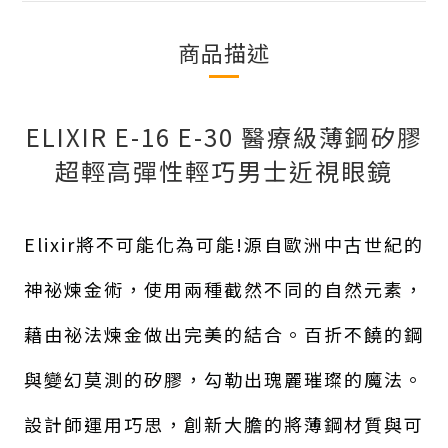
商品描述
ELIXIR E-16 E-30
醫療級薄鋼矽膠
超輕高彈性輕巧男士近視眼鏡
Elixir將不可能化為可能!源自歐洲中古世紀的
神祕煉金術，使用兩種截然不同的自然元素，
藉由祕法煉金做出完美的結合。百折不饒的鋼
與變幻莫測的矽膠，勾勒出瑰麗璀璨的魔法。
設計師運用巧思，創新大膽的將薄鋼材質與可