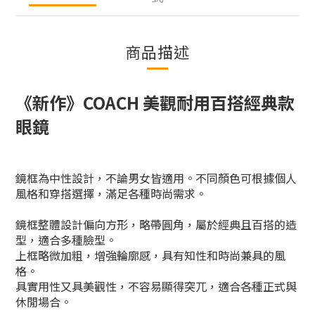
商品描述
《新作》COACH 美觀耐用百搭經典款
眼鏡
鏡框為中性設計，不論男女皆適用。不同顏色可根據個人
風格和穿搭選擇，滿足各種時尚需求。
鏡框整體設計偏向方形，略帶圓角，屬於經典且百搭的造
型，適合多種臉型。
上框略微加粗，增強輪廓感，具有知性和時尚兼具的風
格。
具實用性又具美觀性，不容易顯得突兀，適合各種正式與
休閒場合。