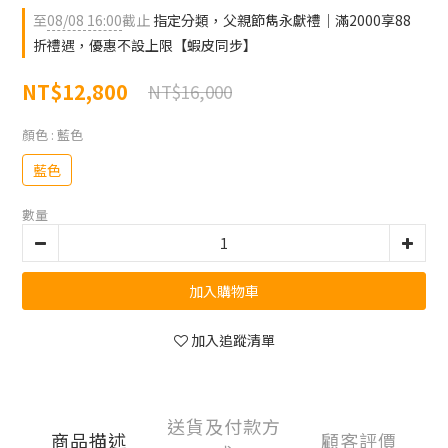
至
08/08 16:00
截止
指定分類，父親節雋永獻禮｜滿2000享88
折禮遇，優惠不設上限【蝦皮同步】
NT$12,800
NT$16,000
顏色
: 藍色
藍色
數量
加入購物車
加入追蹤清單
送貨及付款方
商品描述
顧客評價